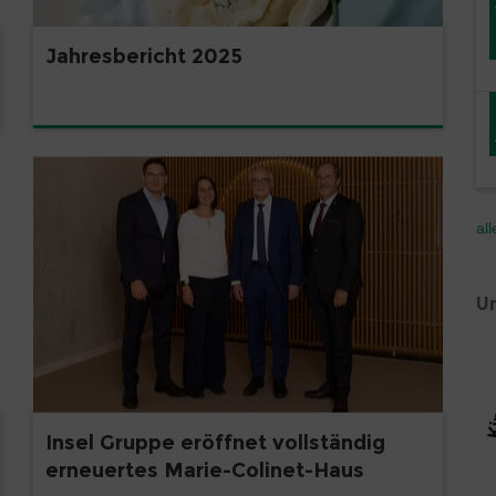
Jahresbericht 2025
al
Un
Insel Gruppe eröffnet vollständig
erneuertes Marie-Colinet-Haus