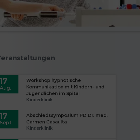
Veranstaltungen
17
Workshop hypnotische
Kommunikation mit Kindern- und
Aug.
Jugendlichen im Spital
Kinderklinik
17
Abschiedssymposium PD Dr. med.
Carmen Casaulta
Sept.
Kinderklinik