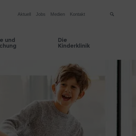
Aktuell
Jobs
Medien
Kontakt
Suche
e und
Die
schung
Kinderklinik