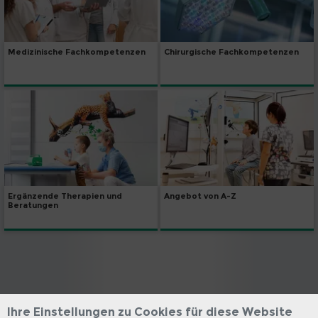
Medizinische Fachkompetenzen
Chirurgische Fachkompetenzen
Angebot von A-Z
Ergänzende Therapien und
Beratungen
Ihre Einstellungen zu Cookies für diese Website