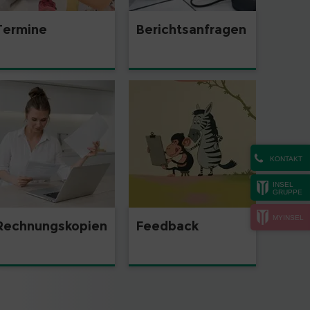
Termine
Berichtsanfragen
KONTAKT
INSEL
GRUPPE
MYINSEL
Rechnungskopien
Feedback