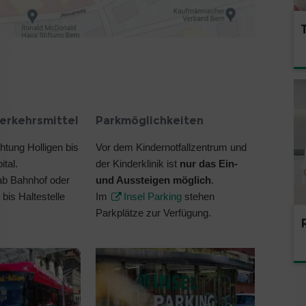
erkehrsmittel
Parkmöglichkeiten
htung Holligen bis
Vor dem Kindernotfallzentrum und
ital.
der Kinderklinik ist
nur das Ein-
ab Bahnhof oder
und Aussteigen möglich
.
bis Haltestelle
Im
Insel Parking
stehen
Parkplätze zur Verfügung.