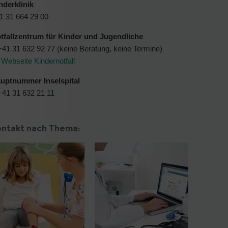
nderklinik
1 31 664 29 00
tfallzentrum für Kinder und Jugendliche
+41 31 632 92 77 (keine Beratung, keine Termine)
Webseite Kindernotfall
uptnummer Inselspital
+41 31 632 21 11
ontakt nach Thema: