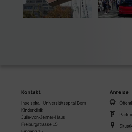
Kontakt
Anreise
Inselspital, Universitätsspital Bern
Öffent
Kinderklinik
Parkmö
Julie-von-Jenner-Haus
Freiburgstrasse 15
Situat
Eingang 15