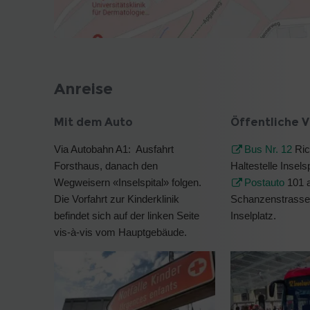
Anreise
Mit dem Auto
Öffentliche V
Via Autobahn A1: Ausfahrt
Bus Nr. 12
Ric
Forsthaus, danach den
Haltestelle Inselsp
Wegweisern «Inselspital» folgen.
Postauto
101 
Die Vorfahrt zur Kinderklinik
Schanzenstrasse 
befindet sich auf der linken Seite
Inselplatz.
vis-à-vis vom Hauptgebäude.