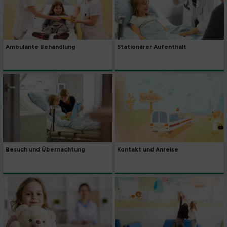
Ambulante Behandlung
Stationärer Aufenthalt
Besuch und Übernachtung
Kontakt und Anreise