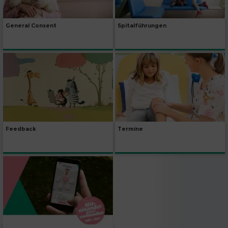
General Consent
Spitalführungen
Feedback
Termine