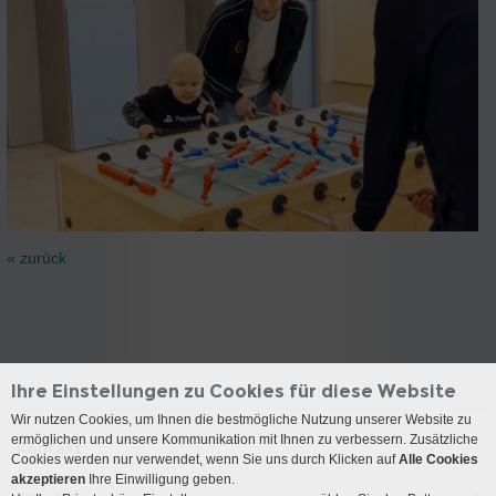
« zurück
Ihre Einstellungen zu Cookies für diese Website
Wir nutzen Cookies, um Ihnen die bestmögliche Nutzung unserer Website zu
ermöglichen und unsere Kommunikation mit Ihnen zu verbessern. Zusätzliche
Kontakt
Cookies werden nur verwendet, wenn Sie uns durch Klicken auf
Alle Cookies
akzeptieren
Ihre Einwilligung geben.