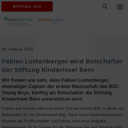
NOTFALL 24H
28. Februar 2025
Fabian Lustenberger wird Botschafter
der Stiftung KinderInsel Bern
Wir freuen uns sehr, dass Fabian Lustenberger,
ehemaliger Captain der ersten Mannschaft des BSC
Young Boys, künftig als Botschafter die Stiftung
KinderInsel Bern unterstützen wird.
Fabian war bereits während seiner Zeit bei Hertha BSC in Berlin als
Botschafter für ein Kinderspital tätig. Nach seiner beeindruckenden
Karriere als Profifussballer, hat Fabian eine neue Aufgabe
übernommen: Er ist Trainer für die Defensive bei den Junioren des