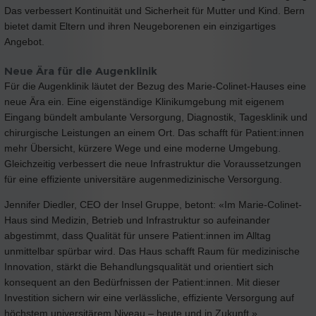
Das verbessert Kontinuität und Sicherheit für Mutter und Kind. Bern
bietet damit Eltern und ihren Neugeborenen ein einzigartiges
Angebot.
Neue Ära für die Augenklinik
Für die Augenklinik läutet der Bezug des Marie-Colinet-Hauses eine
neue Ära ein. Eine eigenständige Klinikumgebung mit eigenem
Eingang bündelt ambulante Versorgung, Diagnostik, Tagesklinik und
chirurgische Leistungen an einem Ort. Das schafft für Patient:innen
mehr Übersicht, kürzere Wege und eine moderne Umgebung.
Gleichzeitig verbessert die neue Infrastruktur die Voraussetzungen
für eine effiziente universitäre augenmedizinische Versorgung.
Jennifer Diedler, CEO der Insel Gruppe, betont: «Im Marie-Colinet-
Haus sind Medizin, Betrieb und Infrastruktur so aufeinander
abgestimmt, dass Qualität für unsere Patient:innen im Alltag
unmittelbar spürbar wird. Das Haus schafft Raum für medizinische
Innovation, stärkt die Behandlungsqualität und orientiert sich
konsequent an den Bedürfnissen der Patient:innen. Mit dieser
Investition sichern wir eine verlässliche, effiziente Versorgung auf
höchstem universitärem Niveau – heute und in Zukunft.»