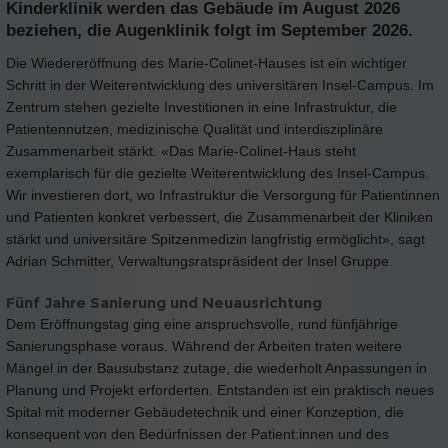
Kinderklinik werden das Gebäude im August 2026
beziehen, die Augenklinik folgt im September 2026.
Die Wiedereröffnung des Marie-Colinet-Hauses ist ein wichtiger
Schritt in der Weiterentwicklung des universitären Insel-Campus. Im
Zentrum stehen gezielte Investitionen in eine Infrastruktur, die
Patientennutzen, medizinische Qualität und interdisziplinäre
Zusammenarbeit stärkt. «Das Marie-Colinet-Haus steht
exemplarisch für die gezielte Weiterentwicklung des Insel-Campus.
Wir investieren dort, wo Infrastruktur die Versorgung für Patientinnen
und Patienten konkret verbessert, die Zusammenarbeit der Kliniken
stärkt und universitäre Spitzenmedizin langfristig ermöglicht», sagt
Adrian Schmitter, Verwaltungsratspräsident der Insel Gruppe.
Fünf Jahre Sanierung und Neuausrichtung
Dem Eröffnungstag ging eine anspruchsvolle, rund fünfjährige
Sanierungsphase voraus. Während der Arbeiten traten weitere
Mängel in der Bausubstanz zutage, die wiederholt Anpassungen in
Planung und Projekt erforderten. Entstanden ist ein praktisch neues
Spital mit moderner Gebäudetechnik und einer Konzeption, die
konsequent von den Bedürfnissen der Patient:innen und des