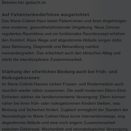
Betriebs her gedacht ist.
Auf Patientenbedürfnisse ausgerichtet
Das Marie-Colinet-Haus bietet Patient:innen und ihren Angehörigen
eine moderne, gesundheitsfördernde Umgebung. Neue Zimmer,
reguliertes Raumklima und ein funktionales Raumkonzept erhöhen
den Komfort. Klare Wege und abgestimmte Abläufe sorgen dafür,
dass Betreuung, Diagnostik und Behandlung nahtlos
ineinandergreifen. Das erleichtert auch den klinischen Alltag und
stärkt die interdisziplinäre Zusammenarbeit.
Stärkung der elterlichen Bindung auch bei Früh- und
Risikogeborenen
Im Marie-Colinet-Hauses rücken Frauen- und Kindermedizin auch
räumlich wieder näher zusammen. Die zwölf modernen Eltern-Kind-
Einheiten stärken die familienorientierte Versorgung: Eltern können
näher bei ihren früh- oder risikogeborenen Kindern bleiben, was
Bindung und Sicherheit fördert. Zugleich ermöglicht der Standort der
Neonatologie im Marie-Colinet-Haus kurze Interventionswege, eng
abgestimmte Abläufe und eine noch engere Zusammenarbeit
zwischen Gebärsaal, Wochenbett und neonatologischer Versorgung.