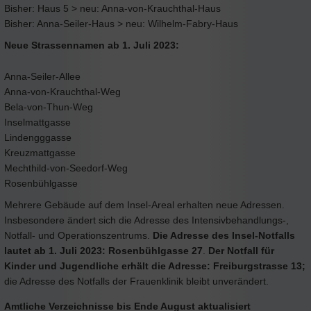
Bisher: Haus 5 > neu: Anna-von-Krauchthal-Haus
Bisher: Anna-Seiler-Haus > neu: Wilhelm-Fabry-Haus
Neue Strassennamen ab 1. Juli 2023:
Anna-Seiler-Allee
Anna-von-Krauchthal-Weg
Bela-von-Thun-Weg
Inselmattgasse
Lindengggasse
Kreuzmattgasse
Mechthild-von-Seedorf-Weg
Rosenbühlgasse
Mehrere Gebäude auf dem Insel-Areal erhalten neue Adressen.
Insbesondere ändert sich die Adresse des Intensivbehandlungs-,
Notfall- und Operationszentrums.
Die Adresse des Insel-Notfalls
lautet ab 1. Juli 2023: Rosenbühlgasse 27
.
Der Notfall für
Kinder und Jugendliche erhält die Adresse: Freiburgstrasse 13;
die Adresse des Notfalls der Frauenklinik bleibt unverändert.
Amtliche Verzeichnisse bis Ende August aktualisiert