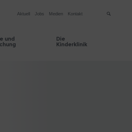
Aktuell
Jobs
Medien
Kontakt
Suche
e und
Die
schung
Kinderklinik