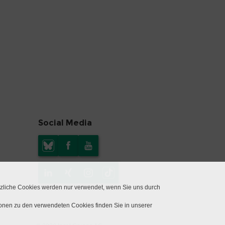
Social Media
tzliche Cookies werden nur verwendet, wenn Sie uns durch
ionen zu den verwendeten Cookies finden Sie in unserer