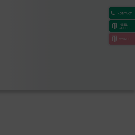
KONTAKT
INSEL
GRUPPE
MYINSEL