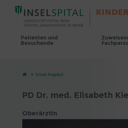
Patienten und
Zuweisen
Besuchende
Fachpers
Unser Angebot
PD Dr. med. Elisabeth Ki
Oberärztin