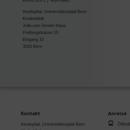
Anschrift / Kontakt
Inselspital, Universitätsspital Bern
Kinderklinik
Julie-von-Jenner-Haus
Freiburgstrasse 15
Eingang 15
3010 Bern
Kontakt
Anreise
Inselspital, Universitätsspital Bern
Öffent