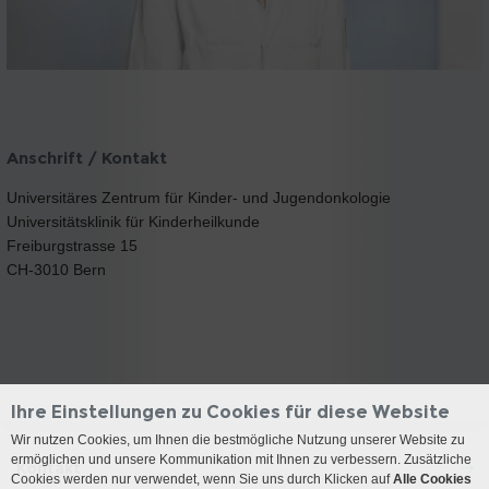
Anschrift / Kontakt
Universitäres Zentrum für Kinder- und Jugendonkologie
Universitätsklinik für Kinderheilkunde
Freiburgstrasse 15
CH-3010 Bern
Ihre Einstellungen zu Cookies für diese Website
Wir nutzen Cookies, um Ihnen die bestmögliche Nutzung unserer Website zu
ermöglichen und unsere Kommunikation mit Ihnen zu verbessern. Zusätzliche
Kontakt
Cookies werden nur verwendet, wenn Sie uns durch Klicken auf
Alle Cookies