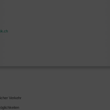
ik.ch
licher Verkehr
glichkeiten