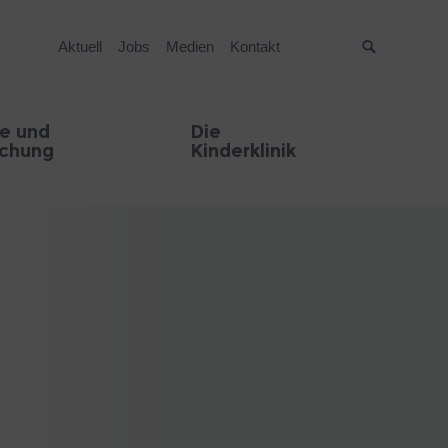
Aktuell
Jobs
Medien
Kontakt
Suche
e und
Die
schung
Kinderklinik