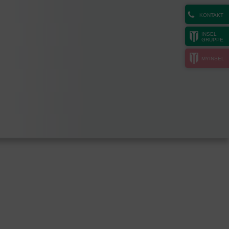
KONTAKT
INSEL
GRUPPE
MYINSEL