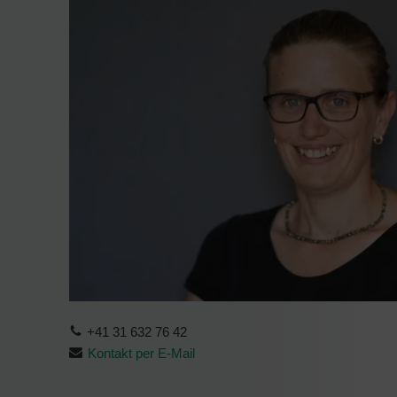
+41 31 632 76 42
Kontakt per E-Mail