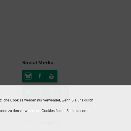
Social Media
tzliche Cookies werden nur verwendet, wenn Sie uns durch
ionen zu den verwendeten Cookies finden Sie in unserer
© 2026 Insel Gruppe AG