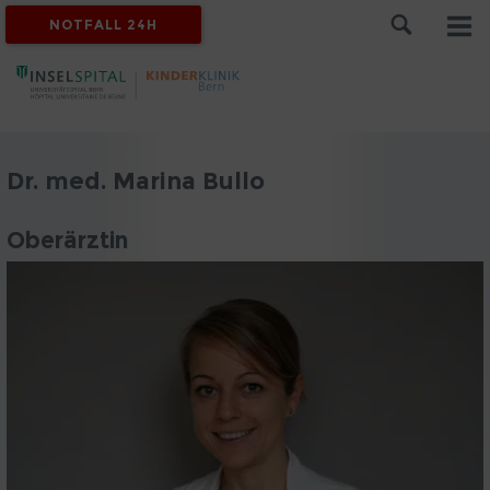
NOTFALL 24H
Dr. med. Marina Bullo
Oberärztin