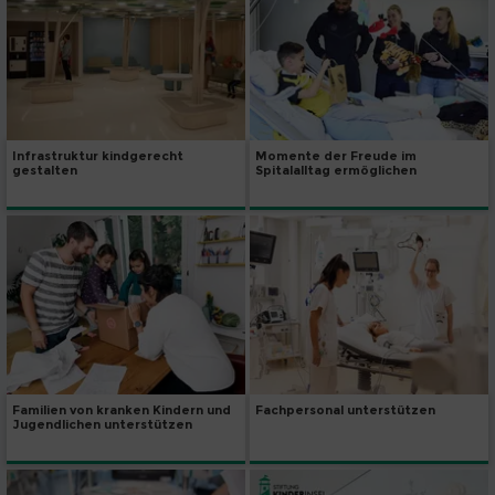
Infrastruktur kindgerecht
Momente der Freude im
gestalten
Spitalalltag ermöglichen
Familien von kranken Kindern und
Fachpersonal unterstützen
Jugendlichen unterstützen