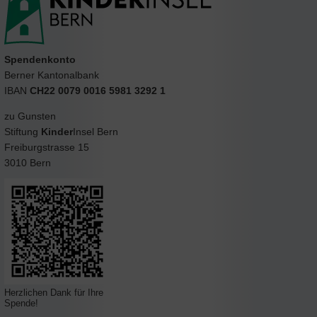
Spendenkonto
Berner Kantonalbank
IBAN
CH22 0079 0016 5981 3292 1
zu Gunsten
Stiftung
Kinder
Insel Bern
Freiburgstrasse 15
3010 Bern
Herzlichen Dank für Ihre
Spende!