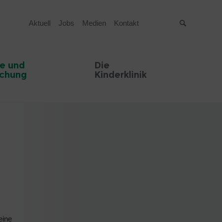
Aktuell
Jobs
Medien
Kontakt
Suche
e und
Die
schung
Kinderklinik
eine