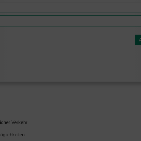
licher Verkehr
glichkeiten