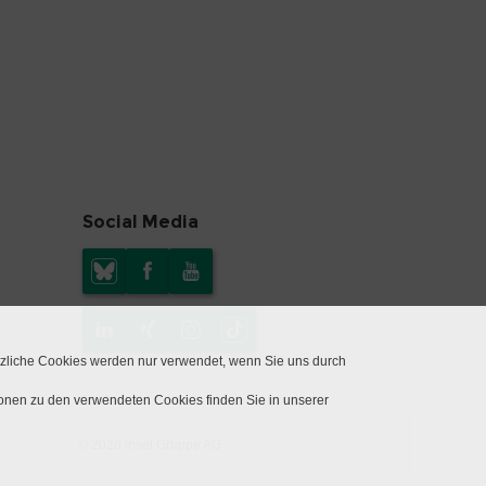
Social Media
tzliche Cookies werden nur verwendet, wenn Sie uns durch
ionen zu den verwendeten Cookies finden Sie in unserer
© 2026 Insel Gruppe AG