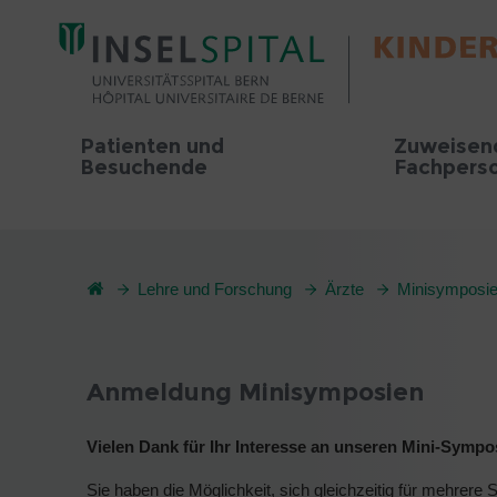
Patienten und
Zuweisen
Besuchende
Fachpers
Lehre und Forschung
Ärzte
Minisymposi
Anmeldung Minisymposien
Vielen Dank für Ihr Interesse an unseren Mini-Sympo
Sie haben die Möglichkeit, sich gleichzeitig für mehre