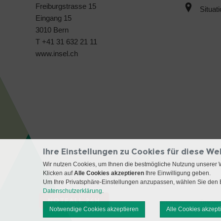
Freiburgstrasse 15
Situat
Eingang 15
3010 Bern
T +41 31 632 21 11
www.insel.ch
Ihre Einstellungen zu Cookies für diese We
Wir nutzen Cookies, um Ihnen die bestmögliche Nutzung unserer 
Klicken auf
Alle Cookies akzeptieren
Ihre Einwilligung geben.
Um Ihre Privatsphäre-Einstellungen anzupassen, wählen Sie den B
Datenschutzerklärung.
NOTFALL 24H
Impressum
Disclai
Notwendige Cookies akzeptieren
Alle Cookies akzept