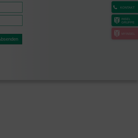
KONTAKT
INSEL
GRUPPE
MYINSEL
Absenden