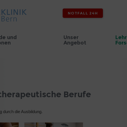
NOTFALL 24H
de und
Unser
Lehr
onen
Angebot
For
therapeutische Berufe
g durch die Ausbildung.