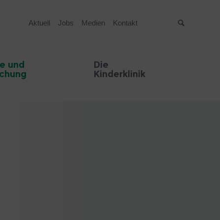
Aktuell
Jobs
Medien
Kontakt
Suche
e und
Die
schung
Kinderklinik