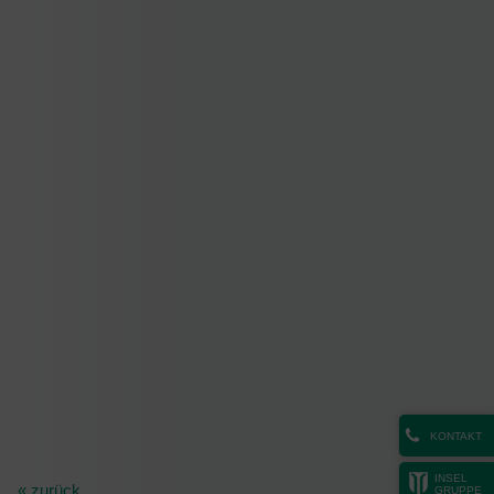
KONTAKT
INSEL
« zurück
GRUPPE