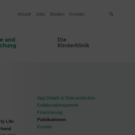
Aktuell
Jobs
Medien
Kontakt
Suche
e und
Die
schung
Kinderklinik
App Details & Data protection
Kollaborationspartner
Finanzierung
Publikationen
ly Life
Kontakt
d-hand