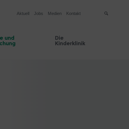
Aktuell
Jobs
Medien
Kontakt
Suche
e und
Die
schung
Kinderklinik