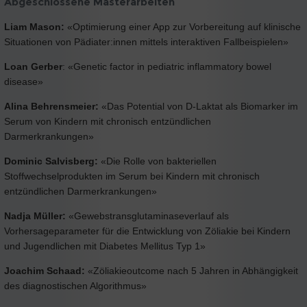
Abgeschlossene Masterarbeiten
Liam Mason:
«Optimierung einer App zur Vorbereitung auf klinische
Situationen von Pädiater:innen mittels interaktiven Fallbeispielen»
Loan Gerber
: «Genetic factor in pediatric inflammatory bowel
disease»
Alina Behrensmeier:
«Das Potential von D-Laktat als Biomarker im
Serum von Kindern mit chronisch entzündlichen
Darmerkrankungen»
Dominic Salvisberg:
«Die Rolle von bakteriellen
Stoffwechselprodukten im Serum bei Kindern mit chronisch
entzündlichen Darmerkrankungen»
Nadja Müller:
«Gewebstransglutaminaseverlauf als
Vorhersageparameter für die Entwicklung von Zöliakie bei Kindern
und Jugendlichen mit Diabetes Mellitus Typ 1»
Joachim Schaad:
«Zöliakieoutcome nach 5 Jahren in Abhängigkeit
des diagnostischen Algorithmus»