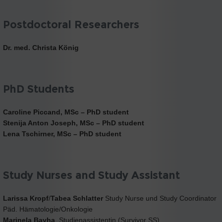
Postdoctoral Researchers
Dr. med. Christa König
PhD Students
Caroline Piccand, MSc – PhD student
Stenija Anton Joseph, MSc – PhD student
Lena Tschirner, MSc – PhD student
Study Nurses and Study Assistant
Larissa Kropf
/
Tabea Schlatter
Study Nurse und Study Coordinator
Päd. Hämatologie/Onkologie
Marinela Bayha
, Studienassistentin (Survivor SS)