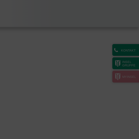
KONTAKT
INSEL
GRUPPE
MYINSEL