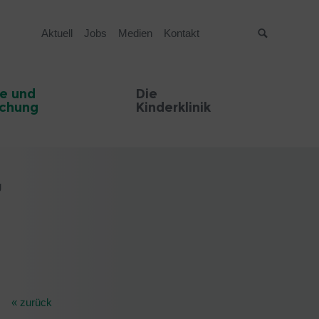
Aktuell
Jobs
Medien
Kontakt
Suche
e und
Die
schung
Kinderklinik
g
« zurück