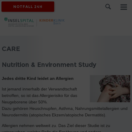
NOTFALL 24H
CARE
Nutrition & Environment Study
Jedes dritte Kind leidet an Allergien
Ist jemand innerhalb der Verwandtschaft
betroffen, so ist das Allergierisiko für das
Neugeborene über 50%.
Dazu gehören Heuschnupfen, Asthma, Nahrungsmittelallergien und
Neurodermitis (atopisches Ekzem/atopische Dermatitis).
Allergien nehmen weltweit zu. Das Ziel dieser Studie ist zu
untersuchen, welche Rolle die Ernährung und andere