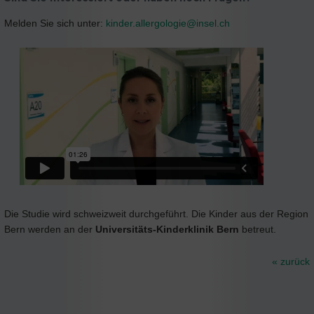
Melden Sie sich unter:
kinder.allergologie@
insel.ch
Die Studie wird schweizweit durchgeführt. Die Kinder aus der Region
Bern werden an der
Universitäts-Kinderklinik Bern
betreut.
« zurück