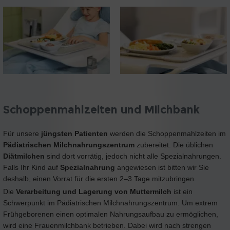
Schoppenmahlzeiten und Milchbank
Für unsere
jüngsten Patienten
werden die Schoppenmahlzeiten im
Pädiatrischen Milchnahrungszentrum
zubereitet. Die üblichen
Diätmilchen
sind dort vorrätig, jedoch nicht alle Spezialnahrungen.
Falls Ihr Kind auf
Spezialnahrung
angewiesen ist bitten wir Sie
deshalb, einen Vorrat für die ersten 2–3 Tage mitzubringen.
Die
Verarbeitung und Lagerung von Muttermilch
ist ein
Schwerpunkt im Pädiatrischen Milchnahrungszentrum. Um extrem
Frühgeborenen einen optimalen Nahrungsaufbau zu ermöglichen,
wird eine Frauenmilchbank betrieben. Dabei wird nach strengen