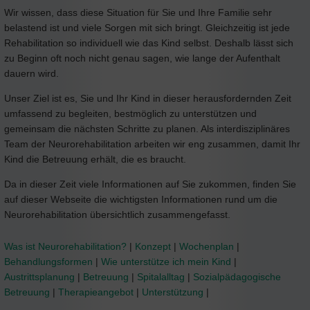
Wir wissen, dass diese Situation für Sie und Ihre Familie sehr
belastend ist und viele Sorgen mit sich bringt. Gleichzeitig ist jede
Rehabilitation so individuell wie das Kind selbst. Deshalb lässt sich
zu Beginn oft noch nicht genau sagen, wie lange der Aufenthalt
dauern wird.
Unser Ziel ist es, Sie und Ihr Kind in dieser herausfordernden Zeit
umfassend zu begleiten, bestmöglich zu unterstützen und
gemeinsam die nächsten Schritte zu planen. Als interdisziplinäres
Team der Neurorehabilitation arbeiten wir eng zusammen, damit Ihr
Kind die Betreuung erhält, die es braucht.
Da in dieser Zeit viele Informationen auf Sie zukommen, finden Sie
auf dieser Webseite die wichtigsten Informationen rund um die
Neurorehabilitation übersichtlich zusammengefasst.
Was ist Neurorehabilitation?
|
Konzept
|
Wochenplan
|
Behandlungsformen
|
Wie unterstütze ich mein Kind
|
Austrittsplanung
|
Betreuung
|
Spitalalltag
|
Sozialpädagogische
Betreuung
|
Therapieangebot
|
Unterstützung
|