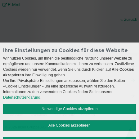
E-Mail
« zurück
Ihre Einstellungen zu Cookies für diese Website
Wir nutzen Cookies, um Ihnen die bestmögliche Nutzung unserer Website zu
ermöglichen und unsere Kommunikation mit Ihnen zu verbessern. Zusätzliche
Kontakt
Cookies werden nur verwendet, wenn Sie uns durch Klicken auf
Alle Cookies
akzeptieren
Ihre Einwilligung geben.
Anreise
Um Ihre Privatsphäre-Einstellungen anzupassen, wählen Sie den Button
«Cookie Einstellungen» um eine spezifische Auswahl festzulegen.
Informationen zu den verwendeten Cookies finden Sie in unserer
Social Media
Datenschutzerklärung.
Notwendige Cookies akzeptieren
Impressum
Disclaimer
Datenschutz
Sitemap
Alle Cookies akzeptieren
© 2026 Insel Gruppe AG