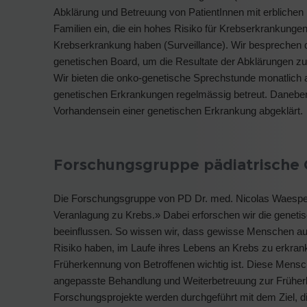
Abklärung und Betreuung von PatientInnen mit erblichen
Familien ein, die ein hohes Risiko für Krebserkrankunge
Krebserkrankung haben (Surveillance). Wir besprechen di
genetischen Board, um die Resultate der Abklärungen z
Wir bieten die onko-genetische Sprechstunde monatlich a
genetischen Erkrankungen regelmässig betreut. Daneben
Vorhandensein einer genetischen Erkrankung abgeklärt.
Forschungsgruppe pädiatrische
Die Forschungsgruppe von PD Dr. med. Nicolas Waespe,
Veranlagung zu Krebs.» Dabei erforschen wir die geneti
beeinflussen. So wissen wir, dass gewisse Menschen au
Risiko haben, im Laufe ihres Lebens an Krebs zu erkranken
Früherkennung von Betroffenen wichtig ist. Diese Mensc
angepasste Behandlung und Weiterbetreuung zur Früherk
Forschungsprojekte werden durchgeführt mit dem Ziel, d