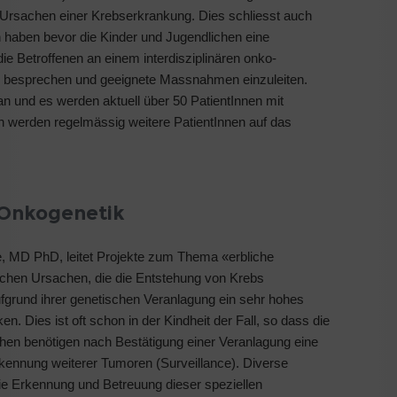
 Ursachen einer Krebserkrankung. Dies schliesst auch
n haben bevor die Kinder und Jugendlichen eine
e Betroffenen an einem interdisziplinären onko-
u besprechen und geeignete Massnahmen einzuleiten.
n und es werden aktuell über 50 PatientInnen mit
 werden regelmässig weitere PatientInnen auf das
 Onkogenetik
 MD PhD, leitet Projekte zum Thema «erbliche
schen Ursachen, die die Entstehung von Krebs
fgrund ihrer genetischen Veranlagung ein sehr hohes
. Dies ist oft schon in der Kindheit der Fall, so dass die
hen benötigen nach Bestätigung einer Veranlagung eine
ennung weiterer Tumoren (Surveillance). Diverse
ie Erkennung und Betreuung dieser speziellen