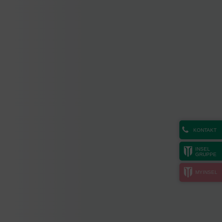
KONTAKT
INSEL
GRUPPE
MYINSEL