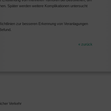
hen. Später werden weitere Komplikationen untersucht
Richtlinien zur besseren Erkennung von Veranlagungen
Befund.
« zurück
licher Verkehr