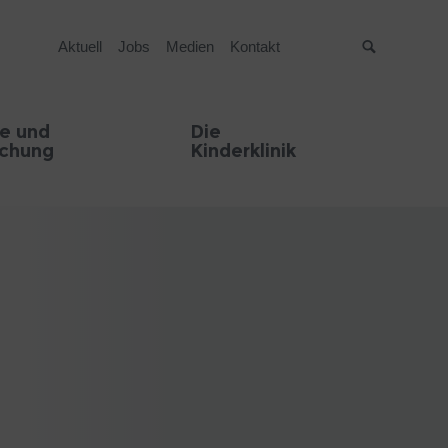
Aktuell
Jobs
Medien
Kontakt
Suche
e und
Die
schung
Kinderklinik