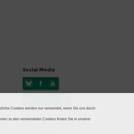
Social Media
tzliche Cookies werden nur verwendet, wenn Sie uns durch
ionen zu den verwendeten Cookies finden Sie in unserer
© 2026 Insel Gruppe AG