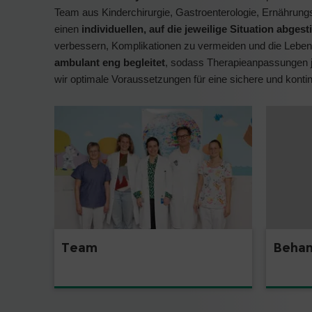
Team aus Kinderchirurgie, Gastroenterologie, Ernährungs
einen
individuellen, auf die jeweilige Situation abg
verbessern, Komplikationen zu vermeiden und die Lebens
ambulant eng begleitet
, sodass Therapieanpassungen j
wir optimale Voraussetzungen für eine sichere und kontin
Team
Behan