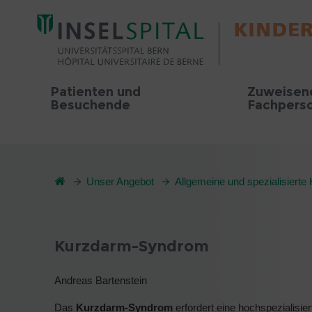
Patienten und
Zuweisen
Besuchende
Fachpers
Unser Angebot
Allgemeine und spezialisierte 
Kurzdarm-Syndrom
Andreas Bartenstein
Das
Kurzdarm-Syndrom
erfordert eine hochspezialisiert