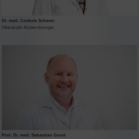
Dr. med. Cordula Scherer
Oberärztin Kinderchirurgie
Prof. Dr. med. Sebastian Grunt