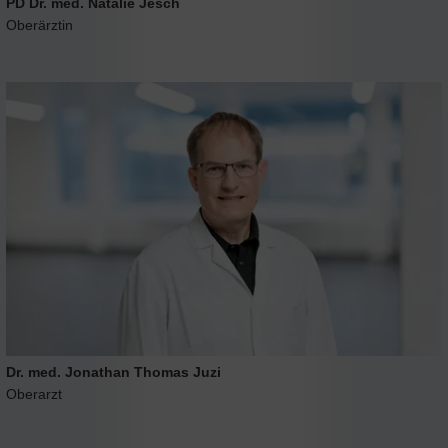
PD Dr. med. Natalie Jesch
Oberärztin
Dr. med. Jonathan Thomas Juzi
Oberarzt