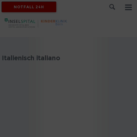
NOTFALL 24H
Italienisch italiano