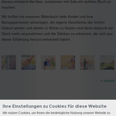
daraus entstand die Idee, zusammen mit Julia ein solches Buch zu
machen.
Wir hoffen mit unserem Bilderbuch viele Kinder und ihre
Bezugspersonen anzuregen, die eigene Geschichte der frühen
Geburt wieder und wieder in Worte zu fassen und diese dadurch ein
Stück mehr anzunehmen und die Stärken zu erkennen, die sich aus
dieser Erfahrung heraus entwickelt haben.
« zurück
Ihre Einstellungen zu Cookies für diese Website
Wir nutzen Cookies, um Ihnen die bestmögliche Nutzung unserer Website zu