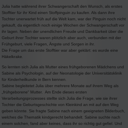
Julia hatte während ihrer Schwangerschaft den Wunsch, als erstes
Stofftier für ihr Kind einen Stoffpinguin zu kaufen. Als dann ihre
Tochter unerwartet früh auf die Welt kam, war der Pinguin noch nicht
gekauft, da eigentlich noch einige Wochen der Schwangerschaft vor
ihr lagen. Neben der unendlichen Freude und Dankbarkeit über die
Geburt ihrer Tochter waren plötzlich aber auch, verbunden mit der
Frühgeburt, viele Fragen, Ängste und Sorgen in ihr.
Die Frage um das erste Stofftier war aber geklärt: es wurde eine
Häkelkrake.
So lernten sich Julia als Mutter eines frühgeborenen Mädchens und
Sabine als Psychologin, auf der Neonatologie der Universitätsklinik
für Kinderheilkunde in Bern kennen.
Sabine begleitetet Julia über mehrere Monate auf ihrem Weg als
„frühgeborene“ Mutter. Am Ende dieses ersten
Verarbeitungsprozesses stellte sich Julia die Frage, wie sie ihrer
Tochter die Geburtsgeschichte von Kleinkind an mit auf den Weg
geben könnte. Sie fragte Sabine nach einem geeigneten Bilderbuch,
welches die Thematik kindgerecht behandelt. Sabine suchte nach
einem solchen, fand aber keines, dass ihr so richtig gut gefiel. Und