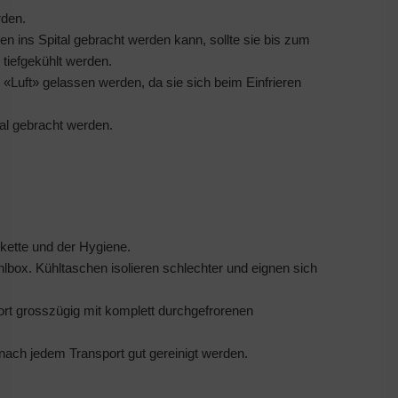
rden.
en ins Spital gebracht werden kann, sollte sie bis zum
tiefgekühlt werden.
m «Luft» gelassen werden, da sie sich beim Einfrieren
tal gebracht werden.
lkette und der Hygiene.
lbox. Kühltaschen isolieren schlechter und eignen sich
port grosszügig mit komplett durchgefrorenen
ach jedem Transport gut gereinigt werden.