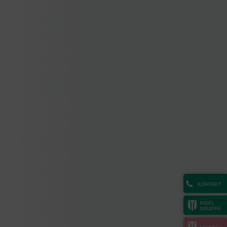
KONTAKT
INSEL
GRUPPE