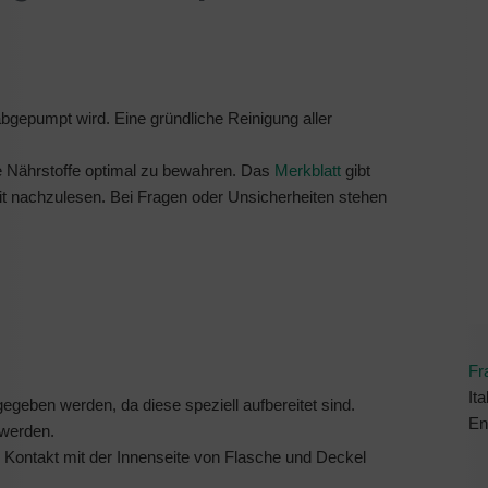
abgepumpt wird. Eine gründliche Reinigung aller
ie Nährstoffe optimal zu bewahren. Das
Merkblatt
gibt
eit nachzulesen. Bei Fragen oder Unsicherheiten stehen
Fr
Ita
egeben werden, da diese speziell aufbereitet sind.
En
 werden.
 Kontakt mit der Innenseite von Flasche und Deckel