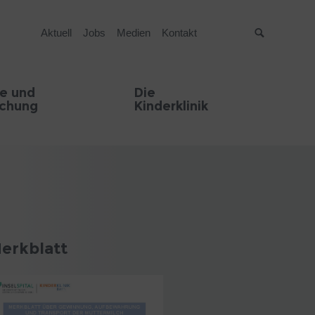
Aktuell
Jobs
Medien
Kontakt
Suche
e und
Die
schung
Kinderklinik
erkblatt