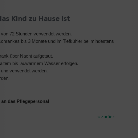
as Kind zu Hause ist
lb von 72 Stunden verwendet werden.
schrankes bis 3 Monate und im Tiefkühler bei mindestens
rank über Nacht aufgetaut.
kaltem bis lauwarmem Wasser erfolgen.
t und verwendet werden.
rden.
 an das Pflegepersonal
« zurück