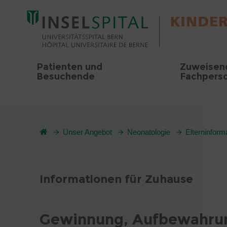
Patienten und
Zuweisen
Besuchende
Fachpers
Unser Angebot
Neonatologie
Elterninform
Informationen für Zuhause
Gewinnung, Aufbewahrun