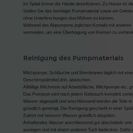
Im Spital immer die Hände desinfizieren. Zu Hause ist di
Stellen Sie das benötigte Pumpmaterial sowie ein Geträ
ohne Unterbrechungen durchführen zu können.
Während des Abpumpens jeglichen Kontakt mit anderen L
vermeiden, um eine Übertragung von Keimen zu ver­hind
Reinigung des Pumpmaterials
Milchpumpe, Schläuche und Membranen täglich mit ein
Geschirrspülmittel drin, abwischen.
Allfällige Milchreste auf Arbeitsfläche, Milchpumpe etc. g
Das Pumpset wird nach jedem Gebrauch komplett zerlegt 
Wasser abgespült und anschliessend werden die Teile i
gründlich gereinigt. Die Reinigung geschieht in einer Spü
Zuletzt mit heissem Wasser gründlich abspülen.
Anhaftendes Wasser anschliessend gut abschütteln und 
auslegen und mit einem weiteren Tuch bedecken. Dafür 