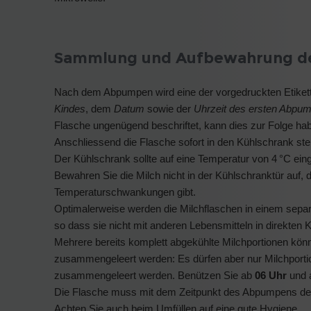
Sammlung und Aufbewahrung de
Nach dem Abpumpen wird eine der vorgedruckten Etikette
Kindes
, dem
Datum
sowie der
Uhrzeit des ersten Abpu
Flasche ungenügend beschriftet, kann dies zur Folge h
Anschliessend die Flasche sofort in den Kühlschrank stel
Der Kühlschrank sollte auf eine Temperatur von 4 °C einge
Bewahren Sie die Milch nicht in der Kühlschranktür auf, 
Temperaturschwankungen gibt.
Optimalerweise werden die Milchflaschen in einem separ
so dass sie nicht mit anderen Lebensmitteln in direkten
Mehrere bereits komplett abgekühlte Milchportionen könn
zusammengeleert werden: Es dürfen aber nur Milchporti
zusammengeleert werden. Benützen Sie ab
06 Uhr
und 
Die Flasche muss mit dem Zeitpunkt des Abpumpens der 
Achten Sie auch beim Umfüllen auf eine gute Hygiene.