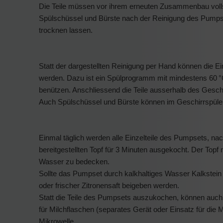
Die Teile müssen vor ihrem erneuten Zusammenbau volls
Spülschüssel und Bürste nach der Reinigung des Pumpse
trocknen lassen.
Statt der dargestellten Reinigung per Hand können die E
werden. Dazu ist ein Spülprogramm mit mindestens 60 
benützen. Anschliessend die Teile aus­serhalb des Geschi
Auch Spülschüssel und Bürste können im Geschirrspüler
Einmal täglich werden alle Einzelteile des Pumpsets, na
bereitgestellten Topf für 3 Minuten ausgekocht. Der Topf 
Wasser zu bedecken.
Sollte das Pumpset durch kalkhaltiges Wasser Kalkstei
oder frischer Zitronensaft beigeben werden.
Statt die Teile des Pumpsets auszukochen, können auch
für Milchflaschen (separates Gerät oder Einsatz für die Mi
Mikrowelle.