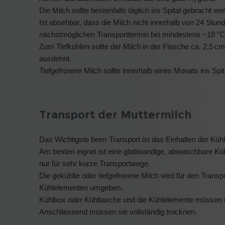
Die Milch sollte bestenfalls täglich ins Spital gebracht we
Ist absehbar, dass die Milch nicht innerhalb von 24 Stund
nächstmöglichen Transporttermin bei mindestens −18 °C 
Zum Tiefkühlen sollte der Milch in der Flasche ca. 2,5 c
ausdehnt.
Tiefgefrorene Milch sollte innerhalb eines Monats ins Spi
Transport der Muttermilch
Das Wichtigste beim Transport ist das Einhalten der Küh
Am besten eignet ist eine glattwandige, abwaschbare Küh
nur für sehr kurze Transportwege.
Die gekühlte oder tiefgefrorene Milch wird für den Trans
Kühlelementen umgeben.
Kühlbox oder Kühltasche und die Kühlelemente müssen n
Anschliessend müssen sie vollständig trocknen.