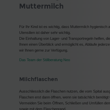
Muttermilch
Für Ihr Kind ist es wichtig, dass Muttermilch hygienisch 
Utensilien ist daher sehr wichtig.
Die Einhaltung von Lager- und Transportregeln helfen, d
Ihnen einen Überblick und ermöglicht es, Abläufe jederz
wir Ihnen gerne zur Verfügung.
Das Team der Stillberatung Neo
Milchflaschen
Ausschliesslich die Flaschen nutzen, die vom Spital ausg
Flaschen erst dann öffnen, wenn sie tatsächlich benötigt
Vermeiden Sie beim Öffnen, Schließen und Umfüllen den
sowie mit dem Flaschenrand.