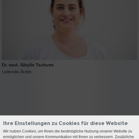
Dr. med. Sibylle Tschumi
Leitende Ärztin
Ihre Einstellungen zu Cookies für diese Website
Wir nutzen Cookies, um Ihnen die bestmögliche Nutzung unserer Website zu
ermöglichen und unsere Kommunikation mit Ihnen zu verbessern. Zusätzliche