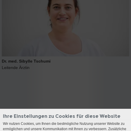
Dr. med. Sibylle Tschumi
Leitende Ärztin
Ihre Einstellungen zu Cookies für diese Website
Wir nutzen Cookies, um Ihnen die bestmögliche Nutzung unserer Website zu
ermöglichen und unsere Kommunikation mit Ihnen zu verbessern. Zusätzliche