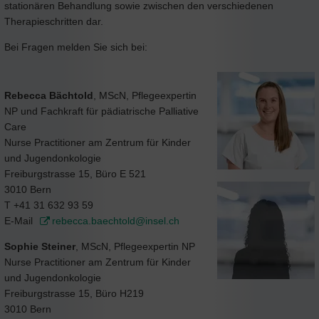
stationären Behandlung sowie zwischen den verschiedenen
Therapieschritten dar.
Bei Fragen melden Sie sich bei:
Rebecca Bächtold
, MScN, Pflegeexpertin
NP und Fachkraft für pädiatrische Palliative
Care
Nurse Practitioner am Zentrum für Kinder
und Jugendonkologie
Freiburgstrasse 15, Büro E 521
3010 Bern
T +41 31 632 93 59
E-Mail
rebecca.baechtold@insel.ch
Sophie Steiner
, MScN, Pflegeexpertin NP
Nurse Practitioner am Zentrum für Kinder
und Jugendonkologie
Freiburgstrasse 15, Büro H219
3010 Bern