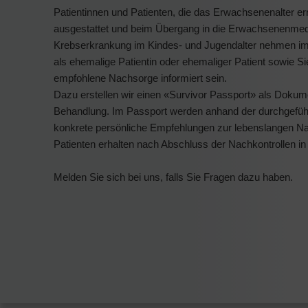
Patientinnen und Patienten, die das Erwachsenenalter e
ausgestattet und beim Übergang in die Erwachsenenmediz
Krebserkrankung im Kindes- und Jugendalter nehmen im 
als ehemalige Patientin oder ehemaliger Patient sowie Si
empfohlene Nachsorge informiert sein.
Dazu erstellen wir einen «Survivor Passport» als Dokumen
Behandlung. Im Passport werden anhand der durchgeführt
konkrete persönliche Empfehlungen zur lebenslangen Nac
Patienten erhalten nach Abschluss der Nachkontrollen i
Melden Sie sich bei uns, falls Sie Fragen dazu haben.