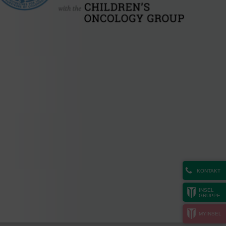
KONTAKT
INSEL
GRUPPE
MYINSEL