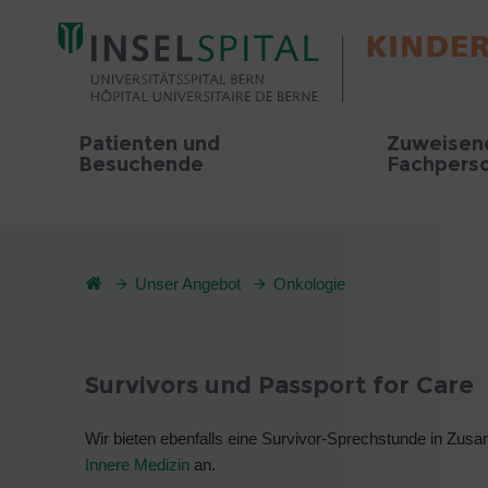
Patienten und
Zuweisen
Besuchende
Fachpers
Unser Angebot
Onkologie
Survivors und Passport for Care
Wir bieten ebenfalls eine Survivor-Sprechstunde in Zus
Innere Medizin
an.