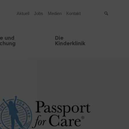
Aktuell
Jobs
Medien
Kontakt
Suche
e und
Die
schung
Kinderklinik