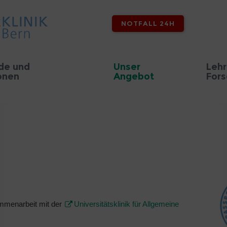
NOTFALL 24H
de und
Unser
Lehr
onen
Angebot
For
ammenarbeit mit der
Universitätsklinik für Allgemeine