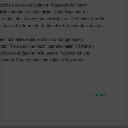
rreichen, werden mit einem «Passport for Care»
in unterstützt und begleitet. Spätfolgen nach
Verlauf des Lebens nachweislich zu. Deshalb sollen Sie
e als nachbetreuende Ärztin oder Arzt über die von uns
t, das alle Details enthält zur stattgehabten
en Therapien und nach internationalen Richtlinien
hsorge aufgeführt. Alle unsere Patientinnen und
n unserer Sprechstunde ein solches Dokument.
« zurück