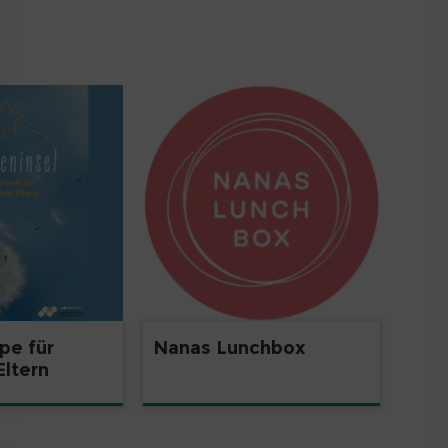
pe für
Nanas Lunchbox
Eltern