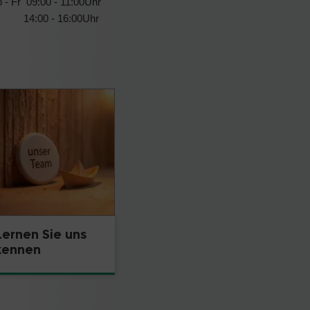
 - Fr 09:00 - 11:00Uhr
4:00 - 16:00Uhr
Lernen Sie uns
kennen