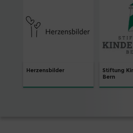
Herzensbilder
Stiftung Ki
Bern