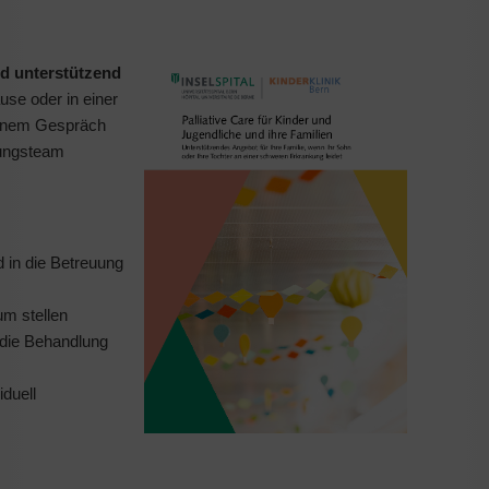
d unterstützend
ause oder in einer
 einem Gespräch
lungsteam
 in die Betreuung
um stellen
 die Behandlung
duell