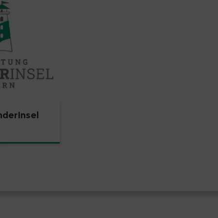
nderInsel