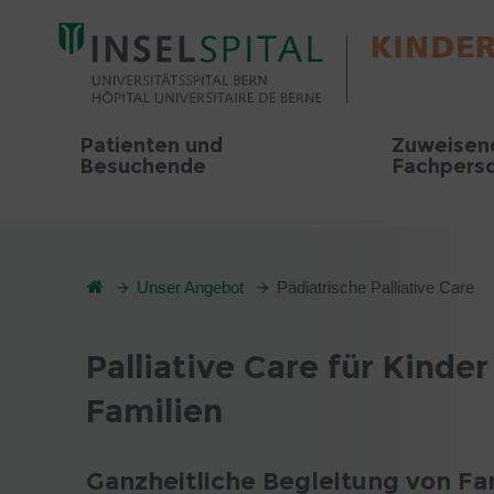
Patienten und
Zuweisen
Besuchende
Fachpers
Unser Angebot
Pädiatrische Palliative Care
Palliative Care für Kinde
Familien
Ganzheitliche Begleitung von Fa