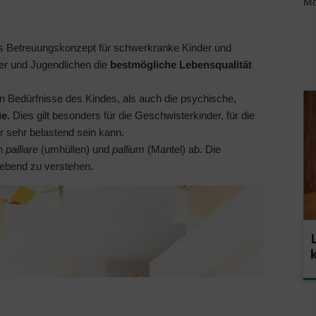
Mo
1
es Betreuungskonzept für schwerkranke Kinder und
nder und Jugendlichen die
bestmögliche Lebensqualität
n Bedürfnisse des Kindes, als auch die psychische,
ie.
Dies gilt besonders für die Geschwisterkinder, für die
 sehr belastend sein kann.
rn
palliare
(umhüllen) und
pallium
(Mantel) ab. Die
gebend zu verstehen.