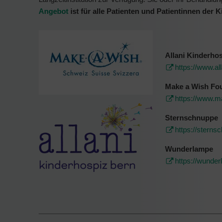
Angebot
ist für alle Patienten und Patientinnen der K
Allani Kinderho
https://www.all
Make a Wish Fo
https://www.m
Sternschnuppe
https://sterns
Wunderlampe
https://wunder