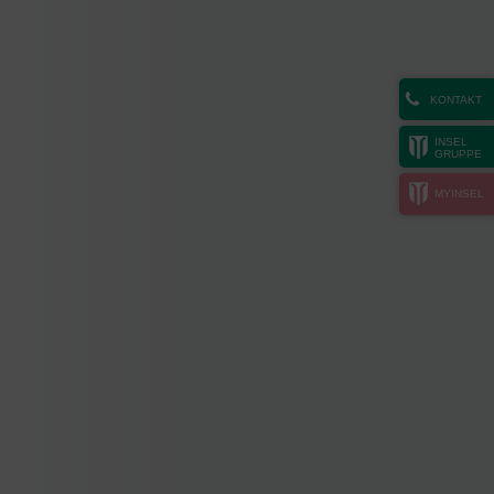
KONTAKT
INSEL
GRUPPE
MYINSEL