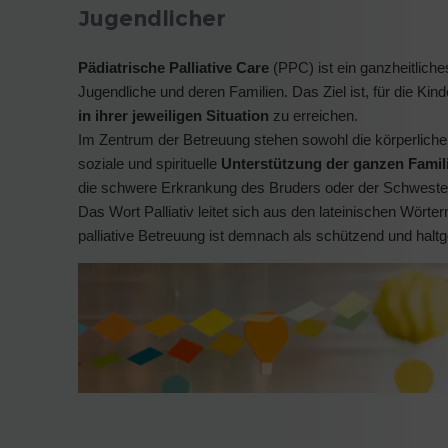
Jugendlicher
Pädiatrische Palliative Care
(PPC) ist ein ganzheitlich
Jugendliche und deren Familien. Das Ziel ist, für die Ki
in ihrer jeweiligen Situation
zu erreichen.
Im Zentrum der Betreuung stehen sowohl die körperliche
soziale und spirituelle
Unterstützung der ganzen Famil
die schwere Erkrankung des Bruders oder der Schwester
Das Wort Palliativ leitet sich aus den lateinischen Wörte
palliative Betreuung ist demnach als schützend und halt