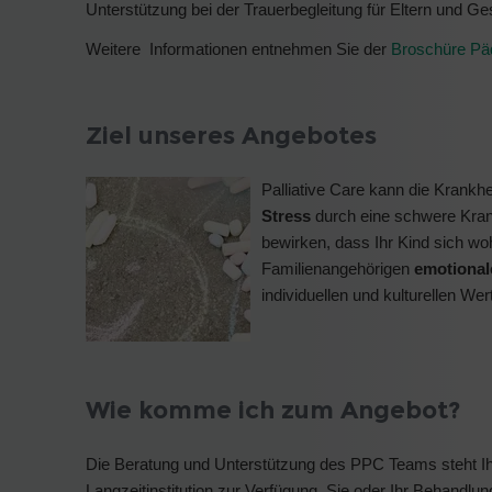
Unterstützung bei der Trauerbegleitung für Eltern und G
Weitere Informationen entnehmen Sie der
Broschüre Päd
Ziel unseres Angebotes
Palliative Care kann die Krank
Stress
durch eine schwere Krank
bewirken, dass Ihr Kind sich woh
Familienangehörigen
emotional
individuellen und kulturellen Wer
Wie komme ich zum Angebot?
Die Beratung und Unterstützung des PPC Teams steht Ihnen
Langzeitinstitution zur Verfügung. Sie oder Ihr Behand