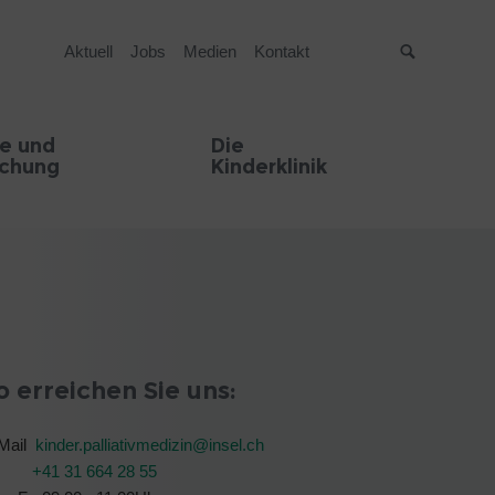
Aktuell
Jobs
Medien
Kontakt
Suche
e und
Die
schung
Kinderklinik
o erreichen Sie uns:
Mail
kinder.palliativmedizin@
insel.ch
T:
+41 31 664 28 55