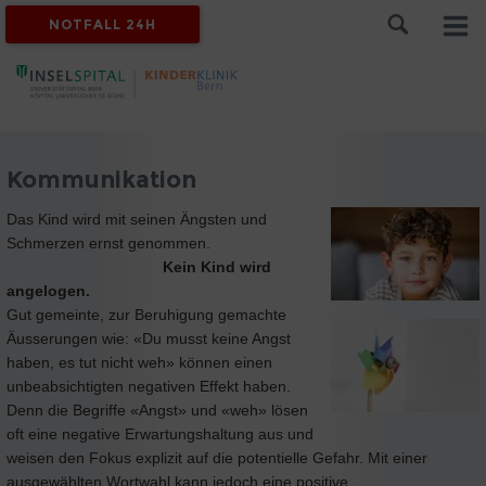
NOTFALL 24H
Kommunikation
Das Kind wird mit seinen Ängsten und
Schmerzen ernst genommen.
Kein Kind wird
angelogen.
Gut gemeinte, zur Beruhigung gemachte
Äusserungen wie: «Du musst keine Angst
haben, es tut nicht weh» können einen
unbeabsichtigten negativen Effekt haben.
Denn die Begriffe «Angst» und «weh» lösen
oft eine negative Erwartungshaltung aus und
weisen den Fokus explizit auf die potentielle Gefahr. Mit einer
ausgewählten Wortwahl kann jedoch eine positive