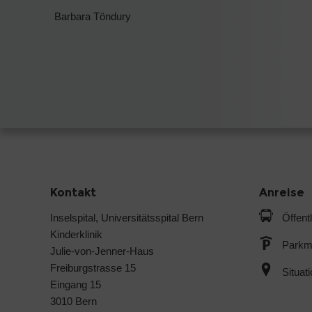
Barbara Töndury
Kontakt
Anreise
Inselspital, Universitätsspital Bern
Öffent
Kinderklinik
Parkmö
Julie-von-Jenner-Haus
Freiburgstrasse 15
Situat
Eingang 15
3010 Bern