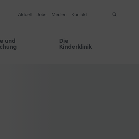
Aktuell
Jobs
Medien
Kontakt
Suche
e und
Die
schung
Kinderklinik