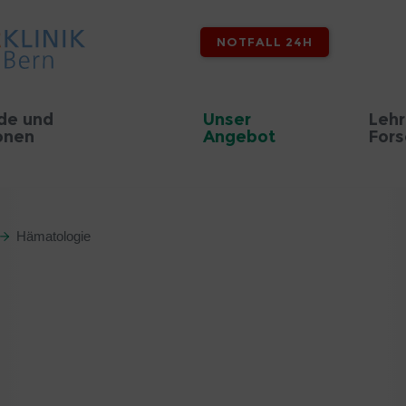
NOTFALL 24H
de und
Unser
Lehr
onen
Angebot
For
Hämatologie