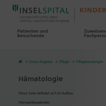
Patienten und
Zuweisen
Besuchende
Fachpers
Unser Angebot
Pflege
Pflegeberatungen
Hämatologie
Diese Seite befindet sich im Aufbau
Hämophiliepatienten