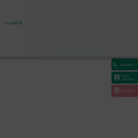
« zurück
KONTAKT
INSEL
GRUPPE
MYINSEL