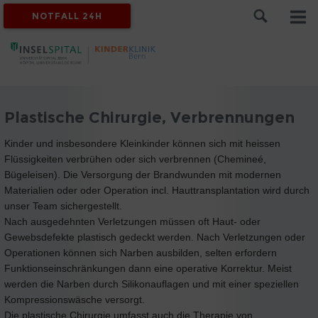
NOTFALL 24H
Plastische Chirurgie, Verbrennungen
Kinder und insbesondere Kleinkinder können sich mit heissen
Flüssigkeiten verbrühen oder sich verbrennen (Chemineé,
Bügeleisen). Die Versorgung der Brandwunden mit modernen
Materialien oder oder Operation incl. Hauttransplantation wird durch
unser Team sichergestellt.
Nach ausgedehnten Verletzungen müssen oft Haut- oder
Gewebsdefekte plastisch gedeckt werden. Nach Verletzungen oder
Operationen können sich Narben ausbilden, selten erfordern
Funktionseinschränkungen dann eine operative Korrektur. Meist
werden die Narben durch Silikonauflagen und mit einer speziellen
Kompressionswäsche versorgt.
Die plastische Chirurgie umfasst auch die Therapie von