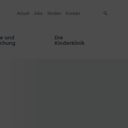
Aktuell
Jobs
Medien
Kontakt
Suche
e und
Die
schung
Kinderklinik