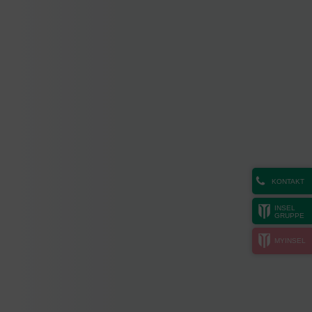
KONTAKT
INSEL
GRUPPE
MYINSEL