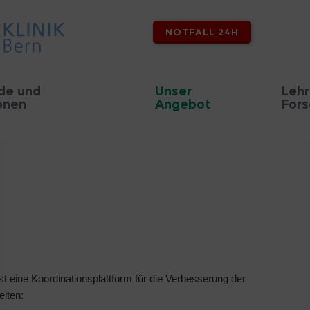
NOTFALL 24H
de und
Unser
Lehr
onen
Angebot
For
st eine Koordinationsplattform für die Verbesserung der
eiten: