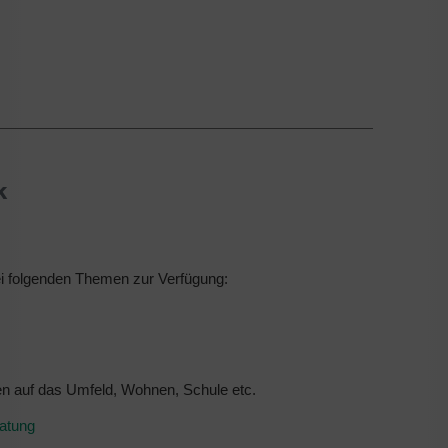
k
bei folgenden Themen zur Verfügung:
n auf das Umfeld, Wohnen, Schule etc.
ratung