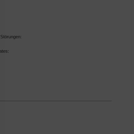
 Störungen:
ates: