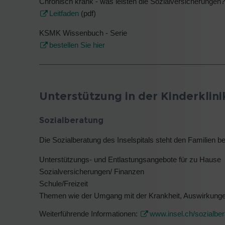
Chronisch krank - was leisten die Sozialversicherungen?
Leitfaden
(pdf)
KSMK Wissenbuch - Serie
bestellen Sie hier
Unterstützung in der Kinderklini
Sozialberatung
Die Sozialberatung des Inselspitals steht den Familien 
Unterstützungs- und Entlastungsangebote für zu Hause
Sozialversicherungen/ Finanzen
Schule/Freizeit
Themen wie der Umgang mit der Krankheit, Auswirkunge
Weiterführende Informationen:
www.insel.ch/sozialbe