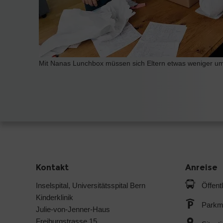
Mit Nanas Lunchbox müssen sich Eltern etwas weniger um 
Kontakt
Anreise
Inselspital, Universitätsspital Bern
Öffent
Kinderklinik
Parkmö
Julie-von-Jenner-Haus
Freiburgstrasse 15