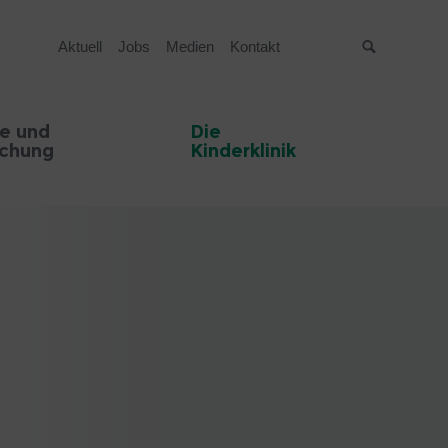
Aktuell
Jobs
Medien
Kontakt
Suche
e und
Die
schung
Kinderklinik