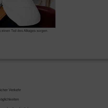
einen Teil des Alltages sorgen.
licher Verkehr
glichkeiten