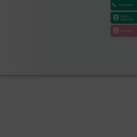
KONTAKT
INSEL
GRUPPE
MYINSEL