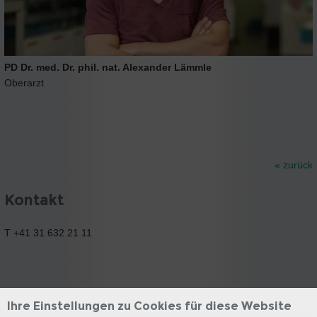
PD Dr. med. Dr. phil. nat. Alexander Lämmle
Oberarzt
« zurück
Kontakt
T +41 31 632 21 11
Ihre Einstellungen zu Cookies für diese Website