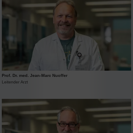
Prof. Dr. med. Jean-Marc Nuoffer
Leitender Arzt