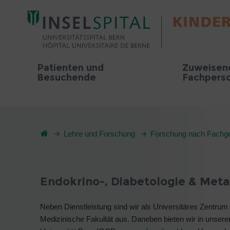
Patienten und
Zuweisen
Besuchende
Fachpers
Lehre und Forschung
Forschung nach Fachge
Endokrino-, Diabetologie & Meta
Neben Dienstleistung sind wir als Universitäres Zentrum a
Medizinische Fakultät aus. Daneben bieten wir in unser