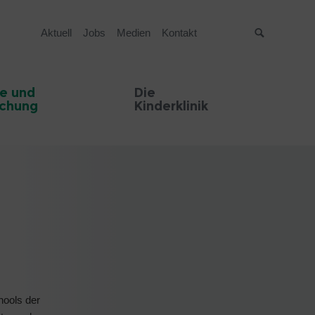
Aktuell
Jobs
Medien
Kontakt
Suche
e und
Die
schung
Kinderklinik
hools der