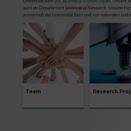
Universität Bern (GCB;
www.gcb.unibe.ch
) an. Unsere l
auch im Departement BioMedical Research. Unsere Forsch
ausserhalb der Universität Bern und von nationalen und i
Team
Research Proj