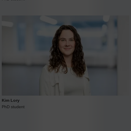
Kim Lory
PhD student