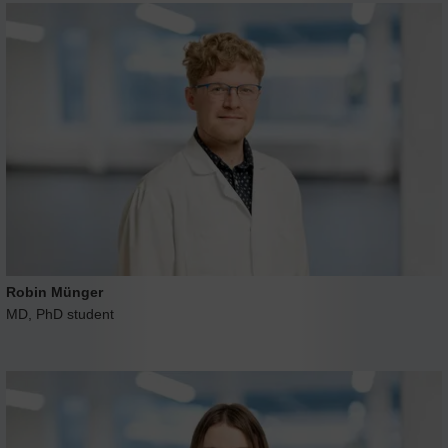
Robin Münger
MD, PhD student