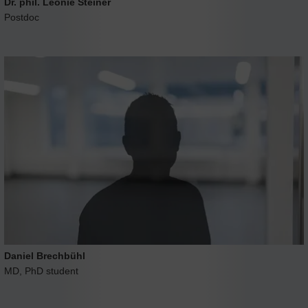
Dr. phil. Leonie Steiner
Postdoc
Daniel Brechbühl
MD, PhD student