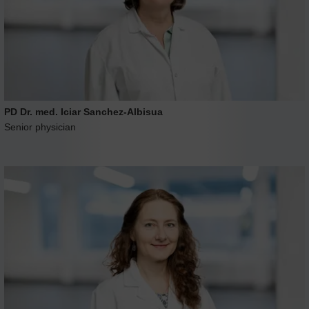
PD Dr. med. Iciar Sanchez-Albisua
Senior physician