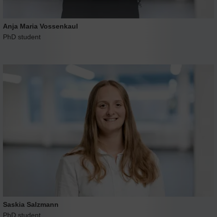
Anja Maria Vossenkaul
PhD student
Saskia Salzmann
PhD student