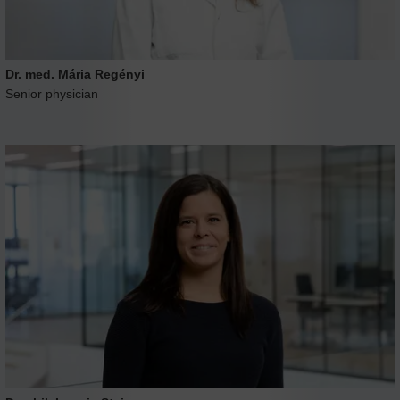
Dr. med. Mária Regényi
Senior physician