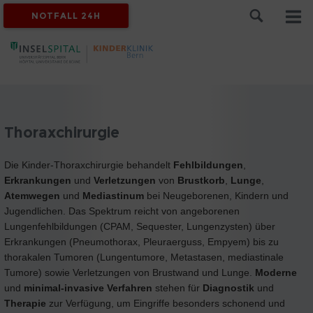
NOTFALL 24H
Thoraxchirurgie
Die Kinder-Thoraxchirurgie behandelt
Fehlbildungen
,
Erkrankungen
und
Verletzungen
von
Brustkorb
,
Lunge
,
Atemwegen
und
Mediastinum
bei Neugeborenen, Kindern und
Jugendlichen. Das Spektrum reicht von angeborenen
Lungenfehlbildungen (CPAM, Sequester, Lungenzysten) über
Erkrankungen (Pneumothorax, Pleuraerguss, Empyem) bis zu
thorakalen Tumoren (Lungentumore, Metastasen, mediastinale
Tumore) sowie Verletzungen von Brustwand und Lunge.
Moderne
und
minimal-invasive Verfahren
stehen für
Diagnostik
und
Therapie
zur Verfügung, um Eingriffe besonders schonend und