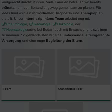
kindgerecht durchzuführen. Viele Familien betreuen wir bereits
pränatal
, um den Behandlungsweg gemeinsam zu planen. Für
jedes Kind wird ein
individueller
Diagnostik- und
Therapieplan
erstellt. Unser
interdisziplinäres Team
arbeitet eng mit
Pneumologie
,
Radiologie
,
Onkologie
, der
Neonatologie
sowie bei Bedarf auch mit Erwachsenendisziplinen
zusammen. So gewährleisten wir eine
umfassende, altersgerechte
Versorgung
und eine enge
Begleitung der Eltern
.
Team
Krankheitsbilder