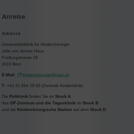
Anreise
Adresse
Universitätsklinik für Kinderchirurgie
Julie von Jenner Haus
Freiburgstrasse 18
3010 Bern
E-Mail
:
kinderchirurgie@insel.ch
T
: +41 31 664 29 00 (Zentrale Kinderklinik)
Die
Poliklinik
finden Sie im
Stock A
.
das
OP-Zentrum und die Tagesklinik
im
Stock B
und die
Kinderchirurgische Station
auf dem
Stock D
.