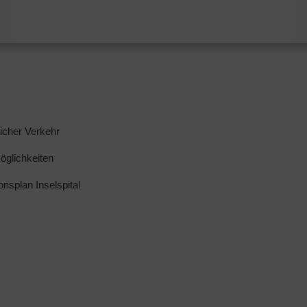
licher Verkehr
glichkeiten
ionsplan Inselspital