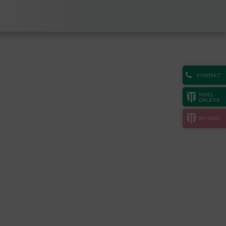
KONTAKT
INSEL
GRUPPE
MYINSEL