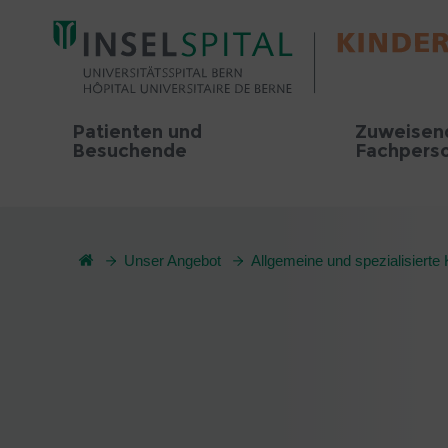
Patienten und
Zuweisen
Besuchende
Fachpers
Unser Angebot
Allgemeine und spezialisierte 