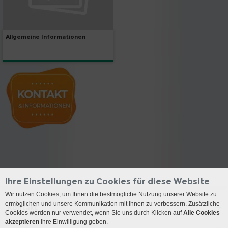
Allgemeine Informationen
Ihre Einstellungen zu Cookies für diese Website
Wir nutzen Cookies, um Ihnen die bestmögliche Nutzung unserer Website zu
ermöglichen und unsere Kommunikation mit Ihnen zu verbessern. Zusätzliche
Kontakt
Cookies werden nur verwendet, wenn Sie uns durch Klicken auf
Alle Cookies
akzeptieren
Ihre Einwilligung geben.