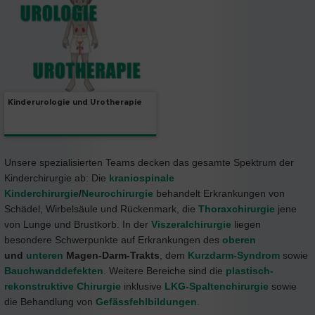
Kinderurologie und Urotherapie
Unsere spezialisierten Teams decken das gesamte Spektrum der
Kinderchirurgie ab: Die
kraniospinale
Kinderchirurgie
/
Neurochirurgie
behandelt Erkrankungen von
Schädel, Wirbelsäule und Rückenmark, die
Thoraxchirurgie
jene
von Lunge und Brustkorb. In der
Viszeralchirurgie
liegen
besondere Schwerpunkte auf Erkrankungen des
oberen
und
unteren
Magen-Darm-Trakts
, dem
Kurzdarm-Syndrom
sowie
Bauchwanddefekten
. Weitere Bereiche sind die
plastisch-
rekonstruktive Chirurgie
inklusive
LKG-Spaltenchirurgie
sowie
die Behandlung von
Gefässfehlbildungen
.