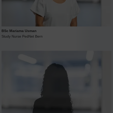
BSc Mariama Usman
Study Nurse PedNet Bern