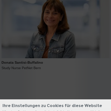
Donata Santisi-Buffalino
Study Nurse PetNet Bern
Ihre Einstellungen zu Cookies für diese Website