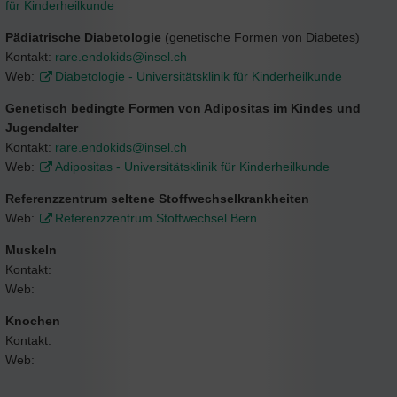
für Kinderheilkunde
Pädiatrische Diabetologie
(genetische Formen von Diabetes)
Kontakt:
rare.endokids@
insel.ch
Web:
Diabetologie - Universitätsklinik für Kinderheilkunde
Genetisch bedingte Formen von Adipositas im Kindes und
Jugendalter
Kontakt:
rare.endokids@
insel.ch
Web:
Adipositas - Universitätsklinik für Kinderheilkunde
Referenzzentrum seltene Stoffwechselkrankheiten
Web:
Referenzzentrum Stoffwechsel Bern
Muskeln
Kontakt:
Web:
Knochen
Kontakt:
Web: